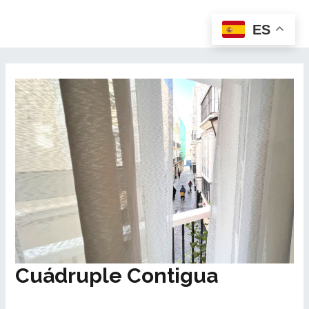
ES
Cuádruple Contigua